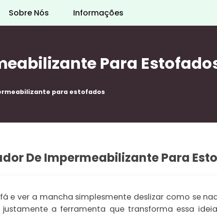
Sobre Nós
Informações
eabilizante Para Estofado
ermeabilizante para estofados
ador De Impermeabilizante Para Est
ofá e ver a mancha simplesmente deslizar como se nad
 justamente a ferramenta que transforma essa ideia 