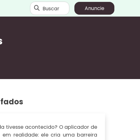
Buscar
Anuncie
s
ofados
a tivesse acontecido? O aplicador de
em realidade: ele cria uma barreira