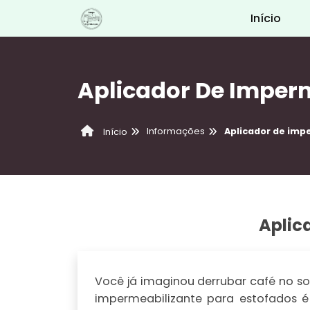
Início
Aplicador De Imperm
Informações
Aplicador de imp
Início
Aplic
Você já imaginou derrubar café no s
impermeabilizante para estofados é