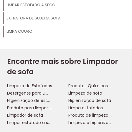
LIMPAR ESTOFADO A SECO
EXTRATORA DE SUJEIRA SOFA
LIMPA COURO
Encontre mais sobre Limpador
de sofa
Limpeza de Estofados
Produtos Químicos de Limpeza
Detergente para Limpeza de Estofados
Limpeza de sofa
Higienização de estofados
Higienização de sofá
Produto para limpar sofá
Limpa estofados
Limpador de sofa
Produto de limpeza sofa
Limpar estofado a seco
Limpeza e higienização de estofados