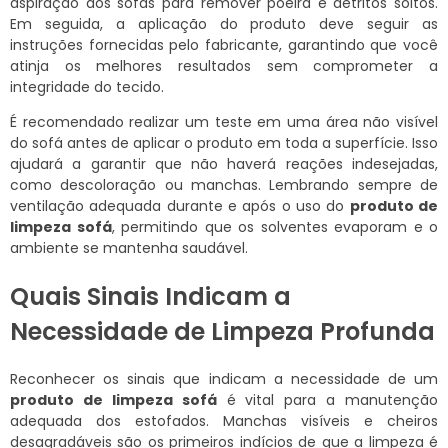
aspiração dos sofás para remover poeira e detritos soltos.
Em seguida, a aplicação do produto deve seguir as
instruções fornecidas pelo fabricante, garantindo que você
atinja os melhores resultados sem comprometer a
integridade do tecido.
É recomendado realizar um teste em uma área não visível
do sofá antes de aplicar o produto em toda a superfície. Isso
ajudará a garantir que não haverá reações indesejadas,
como descoloração ou manchas. Lembrando sempre de
ventilação adequada durante e após o uso do
produto de
limpeza sofá
, permitindo que os solventes evaporam e o
ambiente se mantenha saudável.
Quais Sinais Indicam a
Necessidade de Limpeza Profunda
Reconhecer os sinais que indicam a necessidade de um
produto de limpeza sofá
é vital para a manutenção
adequada dos estofados. Manchas visíveis e cheiros
desagradáveis são os primeiros indícios de que a limpeza é