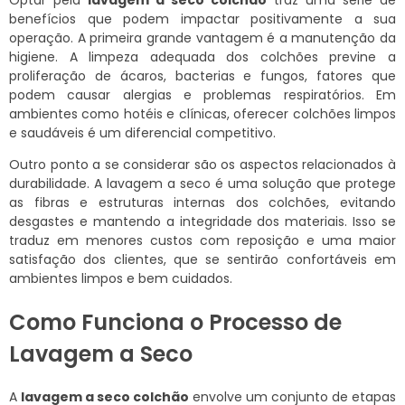
Optar pela
lavagem a seco colchão
traz uma série de
benefícios que podem impactar positivamente a sua
operação. A primeira grande vantagem é a manutenção da
higiene. A limpeza adequada dos colchões previne a
proliferação de ácaros, bacterias e fungos, fatores que
podem causar alergias e problemas respiratórios. Em
ambientes como hotéis e clínicas, oferecer colchões limpos
e saudáveis é um diferencial competitivo.
Outro ponto a se considerar são os aspectos relacionados à
durabilidade. A lavagem a seco é uma solução que protege
as fibras e estruturas internas dos colchões, evitando
desgastes e mantendo a integridade dos materiais. Isso se
traduz em menores custos com reposição e uma maior
satisfação dos clientes, que se sentirão confortáveis em
ambientes limpos e bem cuidados.
Como Funciona o Processo de
Lavagem a Seco
A
lavagem a seco colchão
envolve um conjunto de etapas