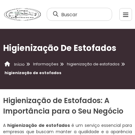
Buscar
Higienização De Estofados
Informações
higienização de estofados
Início
higienização de estofados
Higienização de Estofados: A
Importância para o Seu Negócio
A
higienização de estofados
é um serviço essencial para
empresas que buscam manter a qualidade e a aparência