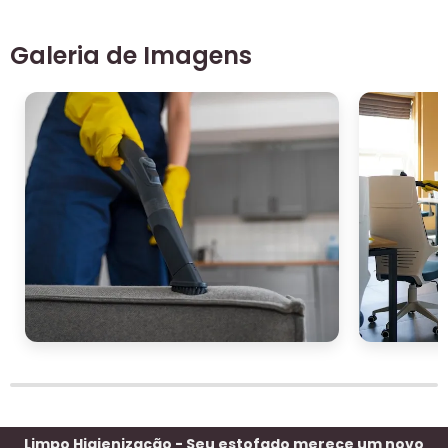
Galeria de Imagens
Limpo Higienização - Seu estofado merece um novo