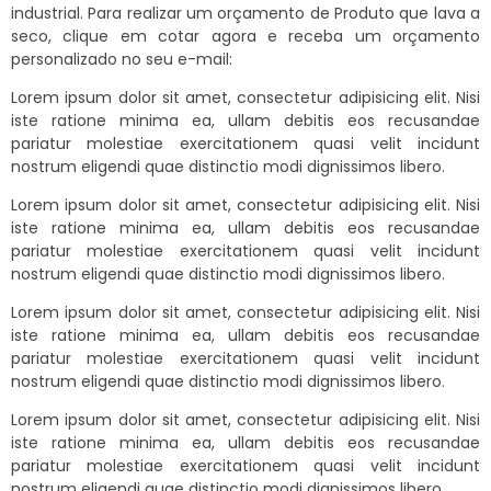
industrial. Para realizar um orçamento de Produto que lava a
seco, clique em cotar agora e receba um orçamento
personalizado no seu e-mail:
Lorem ipsum dolor sit amet, consectetur adipisicing elit. Nisi
iste ratione minima ea, ullam debitis eos recusandae
pariatur molestiae exercitationem quasi velit incidunt
nostrum eligendi quae distinctio modi dignissimos libero.
Lorem ipsum dolor sit amet, consectetur adipisicing elit. Nisi
iste ratione minima ea, ullam debitis eos recusandae
pariatur molestiae exercitationem quasi velit incidunt
nostrum eligendi quae distinctio modi dignissimos libero.
Lorem ipsum dolor sit amet, consectetur adipisicing elit. Nisi
iste ratione minima ea, ullam debitis eos recusandae
pariatur molestiae exercitationem quasi velit incidunt
nostrum eligendi quae distinctio modi dignissimos libero.
Lorem ipsum dolor sit amet, consectetur adipisicing elit. Nisi
iste ratione minima ea, ullam debitis eos recusandae
pariatur molestiae exercitationem quasi velit incidunt
nostrum eligendi quae distinctio modi dignissimos libero.