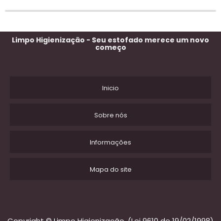
Limpo Higienização - Seu estofado merece um novo
começo
Inicio
Sobre nós
Informações
Mapa do site
Copyright © Limpo Higienização. (Lei 9610 de 19/02/1998)