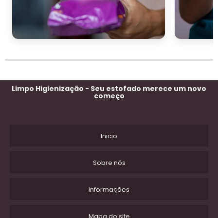
Limpo Higienização - Seu estofado merece um novo
começo
Inicio
Sobre nós
Informações
Mapa do site