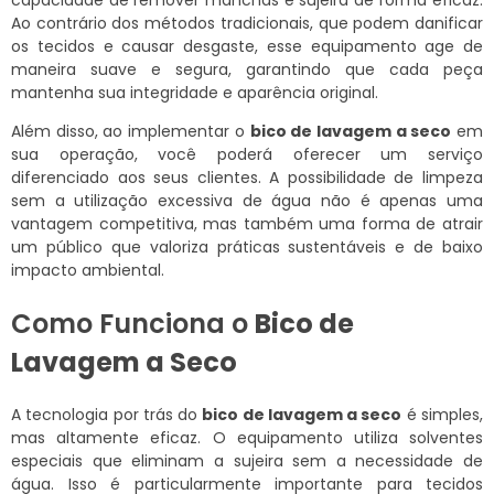
capacidade de remover manchas e sujeira de forma eficaz.
Ao contrário dos métodos tradicionais, que podem danificar
os tecidos e causar desgaste, esse equipamento age de
maneira suave e segura, garantindo que cada peça
mantenha sua integridade e aparência original.
Além disso, ao implementar o
bico de lavagem a seco
em
sua operação, você poderá oferecer um serviço
diferenciado aos seus clientes. A possibilidade de limpeza
sem a utilização excessiva de água não é apenas uma
vantagem competitiva, mas também uma forma de atrair
um público que valoriza práticas sustentáveis e de baixo
impacto ambiental.
Como Funciona o
Bico de
Lavagem a Seco
A tecnologia por trás do
bico de lavagem a seco
é simples,
mas altamente eficaz. O equipamento utiliza solventes
especiais que eliminam a sujeira sem a necessidade de
água. Isso é particularmente importante para tecidos