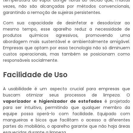
temperatura do vapor atinge fibras do tecido que, muitas
vezes, não são alcançadas por métodos convencionais,
garantindo a remoção de sujeiras persistentes.
Com sua capacidade de desinfetar e desodorizar ao
mesmo tempo, esse aparelho reduz a necessidade de
produtos químicos agressivos, promovendo uma
abordagem mais sustentável e ambientalmente amigável.
Empresas que optam por essa tecnologia não só diminuem
custos operacionais, mas também se posicionam como
responsáveis socialmente.
Facilidade de Uso
A usabilidade é um aspecto crucial para empresas que
buscam otimizar seus processos de limpeza. O
vaporizador e higienizador de estofados
é projetado
para ser intuitivo, permitindo que qualquer membro da
equipe possa operá-lo com facilidade. Equipado com
mangueiras e bicos que facilitam o acesso a diferentes
partes do mobiliário, o aparelho garante que não haja áreas
esquecidas durante a limpeza.