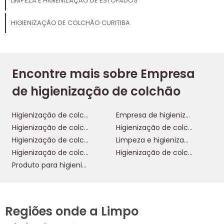
LIMPEZA E HIGIENIZAÇÃO DE ESTOFADOS
HIGIENIZAÇÃO DE COLCHÃO CURITIBA
Encontre mais sobre Empresa
de higienização de colchão
Higienização de colchão
Empresa de higienização de colchão
Higienização de colchão a seco
Higienização de colchão curitiba
Higienização de colchão porto alegre
Limpeza e higienização de colchão
Higienização de colchão em guarulhos
Higienização de colchão osasco
Produto para higienização de colchão
Regiões onde a Limpo