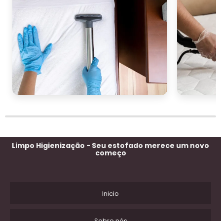
Limpo Higienização - Seu estofado merece um novo
começo
Inicio
Sobre nós