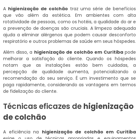
A
higienização de colchão
traz uma série de benefícios
que vão além da estética. Em ambientes com alta
rotatividade de pessoas, como os hotéis, a qualidade do ar e
a prevenção de doenças são cruciais. A limpeza adequada
ajuda a eliminar alérgenos que podem causar desconforto
respiratório e outros problemas de saúde em seus hóspedes.
Além disso, a
higienização de colchão em Curitiba
pode
melhorar a satisfação do cliente. Quando os hóspedes
notam que as instalações estão bem cuidadas, a
percepção de qualidade aumenta, potencializando a
recomendação do seu serviço. É um investimento que se
paga rapidamente, considerando as vantagens em termos
de fidelização do cliente.
Técnicas eficazes de
higienização
de colchão
A eficiência na
higienização de colchão em Curitiba
exige o uso de técnicas apropriadas e equipamentos