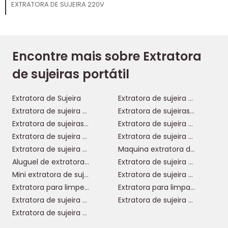
EXTRATORA DE SUJEIRA 220V
Encontre mais sobre Extratora
de sujeiras portátil
Extratora de Sujeira
Extratora de sujeira wap
Extratora de sujeira wap aqua cleaner
Extratora de sujeiras portátil wap spot cleaner w3
Extratora de sujeiras portátil
Extratora de sujeira britânia bex2000v 3 em 1 1200w
Extratora de sujeira profissional
Extratora de sujeira britânia
Extratora de sujeira sofa
Maquina extratora de sujeira
Aluguel de extratora de sujeira
Extratora de sujeira a vapor
Mini extratora de sujeira
Extratora de sujeira estofados
Extratora para limpeza de estofados
Extratora para limpar sofá
Extratora de sujeira doméstica
Extratora de sujeira portátil
Extratora de sujeira 220v