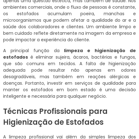
apenas uma questão estética, mas também de saúde. Nos
ambientes comerciais, onde o fluxo de pessoas é constante,
os estofados acumulam poeira, manchas e
microorganismos que podem afetar a qualidade do ar e a
saúde dos colaboradores e clientes. Um ambiente limpo e
bem cuidado reflete diretamente na imagem da empresa e
pode impactar a experiência do cliente.
A principal função da
limpeza e higienização de
estofados
é eliminar sujeira, ácaros, bactérias e fungos,
que são comuns em tecidos. A falta de higienização
adequada pode resultar não apenas em odores
desagradáveis, mas também em reações alérgicas e
doenças. Portanto, investir em serviços de qualidade para
manter os estofados em bom estado é uma decisão
inteligente e necessária para qualquer negócio.
Técnicas Profissionais para
Higienização de Estofados
A limpeza profissional vai além da simples limpeza dos