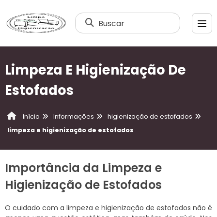
Buscar
Limpeza E Higienização De
Estofados
Informações
higienização de estofados
Início
limpeza e higienização de estofados
Importância da Limpeza e
Higienização de Estofados
O cuidado com a limpeza e higienização de estofados não é