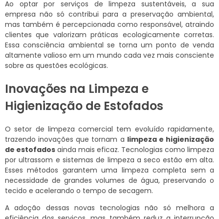
Ao optar por serviços de limpeza sustentáveis, a sua
empresa não só contribui para a preservação ambiental,
mas também é percepcionada como responsável, atraindo
clientes que valorizam práticas ecologicamente corretas.
Essa consciência ambiental se torna um ponto de venda
altamente valioso em um mundo cada vez mais consciente
sobre as questões ecológicas.
Inovações na Limpeza e
Higienização de Estofados
O setor de limpeza comercial tem evoluído rapidamente,
trazendo inovações que tornam a
limpeza e higienização
de estofados
ainda mais eficaz. Tecnologias como limpeza
por ultrassom e sistemas de limpeza a seco estão em alta.
Esses métodos garantem uma limpeza completa sem a
necessidade de grandes volumes de água, preservando o
tecido e acelerando o tempo de secagem.
A adoção dessas novas tecnologias não só melhora a
eficiência dos serviços, mas também reduz a interrupção