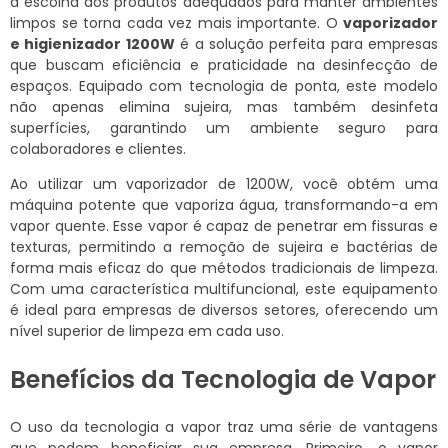
a escolha dos produtos adequados para manter ambientes
limpos se torna cada vez mais importante. O
vaporizador
e higienizador 1200W
é a solução perfeita para empresas
que buscam eficiência e praticidade na desinfecção de
espaços. Equipado com tecnologia de ponta, este modelo
não apenas elimina sujeira, mas também desinfeta
superfícies, garantindo um ambiente seguro para
colaboradores e clientes.
Ao utilizar um vaporizador de 1200W, você obtém uma
máquina potente que vaporiza água, transformando-a em
vapor quente. Esse vapor é capaz de penetrar em fissuras e
texturas, permitindo a remoção de sujeira e bactérias de
forma mais eficaz do que métodos tradicionais de limpeza.
Com uma característica multifuncional, este equipamento
é ideal para empresas de diversos setores, oferecendo um
nível superior de limpeza em cada uso.
Benefícios da Tecnologia de Vapor
O uso da tecnologia a vapor traz uma série de vantagens