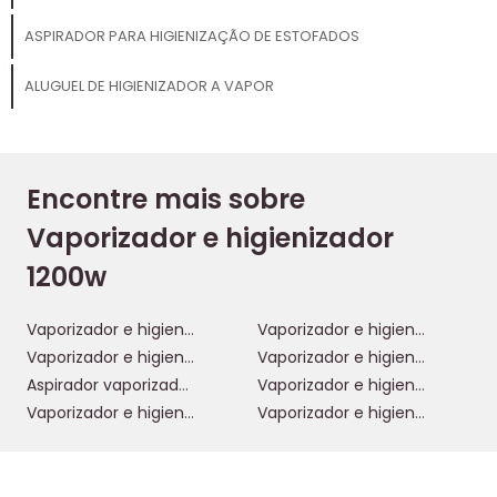
ASPIRADOR PARA HIGIENIZAÇÃO DE ESTOFADOS
ALUGUEL DE HIGIENIZADOR A VAPOR
Encontre mais sobre
Vaporizador e higienizador
1200w
Vaporizador e higienizador
Vaporizador e higienizador wap
Vaporizador e higienizador portatil
Vaporizador e higienizador profissional
Aspirador vaporizador e higienizador
Vaporizador e higienizador de estofados
Vaporizador e higienizador 220v
Vaporizador e higienizador 1200w