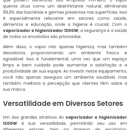
que podem beneficiar sua empresa. Primeiro, o vapor
quente atua como um desinfetante natural, eliminando
99,9% das bactérias e germes presentes nas superfícies. Isso
é especialmente relevante em setores como saúde,
alimentos e educação, onde a higiene é crucial. Com o
vaporizador e higienizador 1200W
, a segurança e a saúde
de todos os envolvidos são priorizadas.
Além disso, o vapor não apenas higieniza, mas também
desodoriza, proporcionando um ambiente fresco e
agradável. Isso é fundamental, uma vez que um espaço
limpo e bem cuidado pode aumentar a satisfação e a
produtividade de sua equipe. Ao investir neste equipamento,
você não apenas assegura um ambiente saudável, mas
também melhora a percepção que clientes têm sobre a
sua marca.
Versatilidade em Diversos Setores
Um dos grandes atrativos do
vaporizador e higienizador
1200W
é sua versatilidade, permitindo seu uso em
diferentes setores. Seja na limpeza de escritórios,