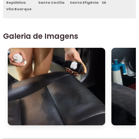
República
Santa Cecília
Santa Efigênia
Sé
Vila Buarque
Galeria de Imagens