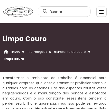
Buscar
Limpa Couro
Informações
hidratante de couro
Início
limpa couro
Transformar o ambiente de trabalho é essencial para
qualquer empresa que deseja transmitir profissionalismo e
cuidados com os detalhes. Um dos aspectos muitas vezes
negligenciados é a manutenção dos bancos e estofados
em couro. Com o uso constante, esses itens tendem a
perder seu brilho e aparência, mas isso pode ser evitado
com o uso de um
hidratante para bancos de couro
. Este