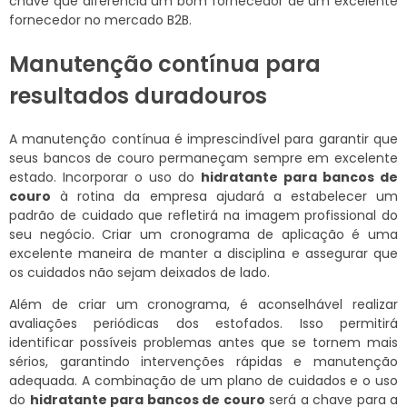
chave que diferencia um bom fornecedor de um excelente
fornecedor no mercado B2B.
Manutenção contínua para
resultados duradouros
A manutenção contínua é imprescindível para garantir que
seus bancos de couro permaneçam sempre em excelente
estado. Incorporar o uso do
hidratante para bancos de
couro
à rotina da empresa ajudará a estabelecer um
padrão de cuidado que refletirá na imagem profissional do
seu negócio. Criar um cronograma de aplicação é uma
excelente maneira de manter a disciplina e assegurar que
os cuidados não sejam deixados de lado.
Além de criar um cronograma, é aconselhável realizar
avaliações periódicas dos estofados. Isso permitirá
identificar possíveis problemas antes que se tornem mais
sérios, garantindo intervenções rápidas e manutenção
adequada. A combinação de um plano de cuidados e o uso
do
hidratante para bancos de couro
será a chave para a