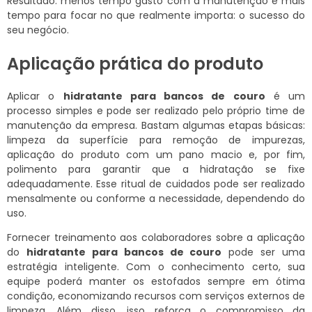
Resultado: menos tempo gasto com a manutenção e mais
tempo para focar no que realmente importa: o sucesso do
seu negócio.
Aplicação prática do produto
Aplicar o
hidratante para bancos de couro
é um
processo simples e pode ser realizado pelo próprio time de
manutenção da empresa. Bastam algumas etapas básicas:
limpeza da superfície para remoção de impurezas,
aplicação do produto com um pano macio e, por fim,
polimento para garantir que a hidratação se fixe
adequadamente. Esse ritual de cuidados pode ser realizado
mensalmente ou conforme a necessidade, dependendo do
uso.
Fornecer treinamento aos colaboradores sobre a aplicação
do
hidratante para bancos de couro
pode ser uma
estratégia inteligente. Com o conhecimento certo, sua
equipe poderá manter os estofados sempre em ótima
condição, economizando recursos com serviços externos de
limpeza. Além disso, isso reforça o compromisso da