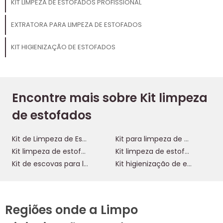
KIT LIMPEZA DE ESTOFADOS PROFISSIONAL
EXTRATORA PARA LIMPEZA DE ESTOFADOS
KIT HIGIENIZAÇÃO DE ESTOFADOS
Encontre mais sobre Kit limpeza
de estofados
Kit de Limpeza de Estofados
Kit para limpeza de estofados a seco
Kit limpeza de estofados
Kit limpeza de estofados profissional
Kit de escovas para limpeza de sofá e estofados
Kit higienização de estofados
Regiões onde a Limpo