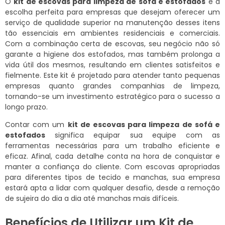
O
kit de escovas para limpeza de sofá e estofados
é a
escolha perfeita para empresas que desejam oferecer um
serviço de qualidade superior na manutenção desses itens
tão essenciais em ambientes residenciais e comerciais.
Com a combinação certa de escovas, seu negócio não só
garante a higiene dos estofados, mas também prolonga a
vida útil dos mesmos, resultando em clientes satisfeitos e
fielmente. Este kit é projetado para atender tanto pequenas
empresas quanto grandes companhias de limpeza,
tornando-se um investimento estratégico para o sucesso a
longo prazo.
Contar com um
kit de escovas para limpeza de sofá e
estofados
significa equipar sua equipe com as
ferramentas necessárias para um trabalho eficiente e
eficaz. Afinal, cada detalhe conta na hora de conquistar e
manter a confiança do cliente. Com escovas apropriadas
para diferentes tipos de tecido e manchas, sua empresa
estará apta a lidar com qualquer desafio, desde a remoção
de sujeira do dia a dia até manchas mais difíceis.
Benefícios de Utilizar um Kit de